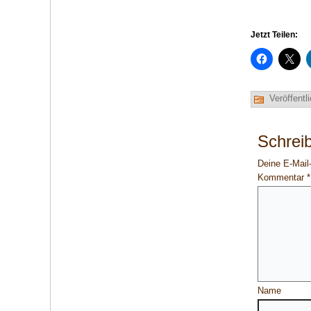
Jetzt Teilen:
Veröffentli
Schrei
Deine E-Mail-
Kommentar
*
Name