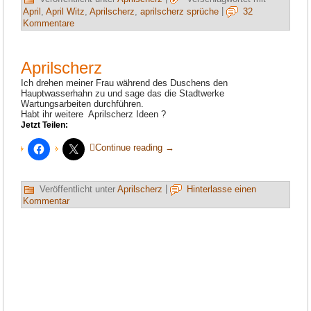
April
,
April Witz
,
Aprilscherz
,
aprilscherz sprüche
|
32
Kommentare
Aprilscherz
Ich drehen meiner Frau während des Duschens den
Hauptwasserhahn zu und sage das die Stadtwerke
Wartungsarbeiten durchführen.
Habt ihr weitere Aprilscherz Ideen ?
Jetzt Teilen:
Continue reading
→
Veröffentlicht unter
Aprilscherz
|
Hinterlasse einen
Kommentar