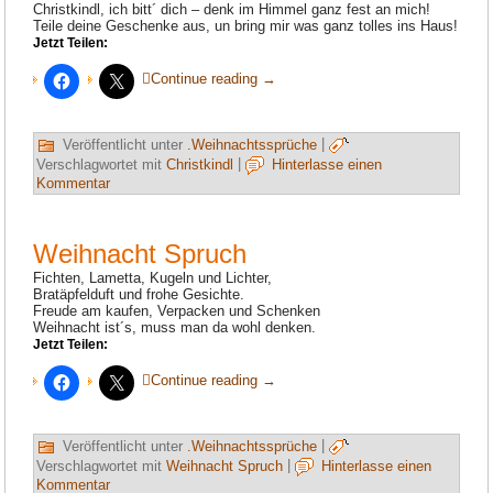
Christkindl, ich bitt´ dich – denk im Himmel ganz fest an mich!
Teile deine Geschenke aus, un bring mir was ganz tolles ins Haus!
Jetzt Teilen:
Continue reading
→
Veröffentlicht unter
.Weihnachtssprüche
|
Verschlagwortet mit
Christkindl
|
Hinterlasse einen
Kommentar
Weihnacht Spruch
Fichten, Lametta, Kugeln und Lichter,
Bratäpfelduft und frohe Gesichte.
Freude am kaufen, Verpacken und Schenken
Weihnacht ist´s, muss man da wohl denken.
Jetzt Teilen:
Continue reading
→
Veröffentlicht unter
.Weihnachtssprüche
|
Verschlagwortet mit
Weihnacht Spruch
|
Hinterlasse einen
Kommentar