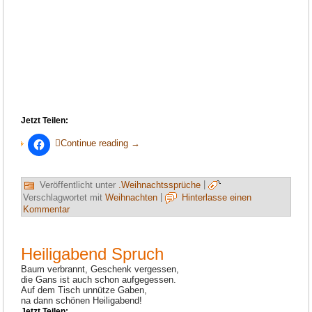
Jetzt Teilen:
Continue reading
→
Veröffentlicht unter
.Weihnachtssprüche
|
Verschlagwortet mit
Weihnachten
|
Hinterlasse einen
Kommentar
Heiligabend Spruch
Baum verbrannt, Geschenk vergessen,
die Gans ist auch schon aufgegessen.
Auf dem Tisch unnütze Gaben,
na dann schönen Heiligabend!
Jetzt Teilen: