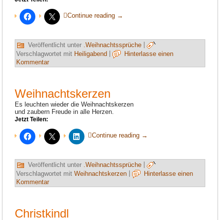
Continue reading
→
Veröffentlicht unter
.Weihnachtssprüche
|
Verschlagwortet mit
Heiligabend
|
Hinterlasse einen
Kommentar
Weihnachtskerzen
Es leuchten wieder die Weihnachtskerzen
und zaubern Freude in alle Herzen.
Jetzt Teilen:
Continue reading
→
Veröffentlicht unter
.Weihnachtssprüche
|
Verschlagwortet mit
Weihnachtskerzen
|
Hinterlasse einen
Kommentar
Christkindl