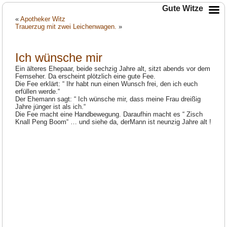
Gute Witze
«
Apotheker Witz
Trauerzug mit zwei Leichenwagen.
»
Ich wünsche mir
Ein älteres Ehepaar, beide sechzig Jahre alt, sitzt abends vor dem
Fernseher. Da erscheint plötzlich eine gute Fee.
Die Fee erklärt: “ Ihr habt nun einen Wunsch frei, den ich euch
erfüllen werde.“
Der Ehemann sagt: “ Ich wünsche mir, dass meine Frau dreißig
Jahre jünger ist als ich.“
Die Fee macht eine Handbewegung. Daraufhin macht es “ Zisch
Knall Peng Boom“ … und siehe da, derMann ist neunzig Jahre alt !