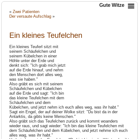
Gute Witze
«
Zwei Patienten
Der versaute Aufschlag
»
Ein kleines Teufelchen
Ein kleines Teuferl sitzt mit
seinem Schäufelchen und
seinem Kübelchen in einer
Höhle unter der Erde und
denkt sich: "Ich grab mich jetzt
auf die Erde hinauf, und nehm
den Menschen dort alles weg,
was sie haben."
Also gräbt es sich mit seinem
Schäufelchen und Kübelchen
auf die Erde und sagt: "Ich bin
das kleine Teufelchen mit dem
Schäufelchen und dem
Kübelchen, und jetzt nehm ich euch alles weg, was ihr habt."
Sagt ein Engel, der auf deiner Wolke sitzt: "Du bist da in der
Antarktis, da gibts keine Menschen."
Also gräbt sich das Teufelchen zurück und kommt woanders
wieder raus, und sagt wieder: "Ich bin das kleine Teufelchen mit
dem Schäufelchen und dem Kübelchen, und jetzt nehme ich euch
alles wag, was ihr habt."