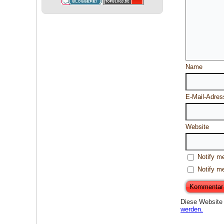
Name
E-Mail-Adres
Website
Notify m
Notify m
Diese Website
werden.