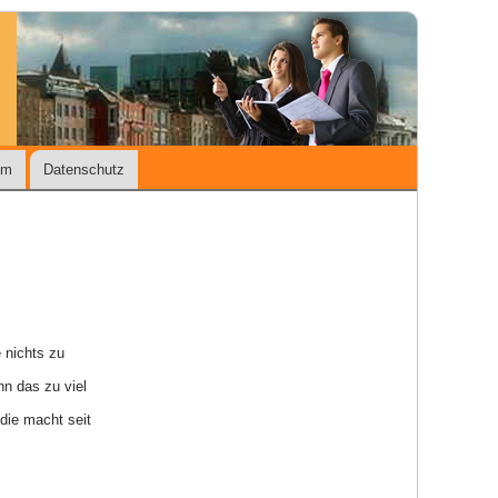
um
Datenschutz
 nichts zu
nn das zu viel
 die macht seit