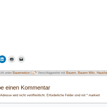
cht unter
Bauernwitze
|
Verschlagwortet mit
Bauern
,
Bauern Witz
,
Hausha
be einen Kommentar
Adresse wird nicht veröffentlicht.
Erforderliche Felder sind mit
*
markiert