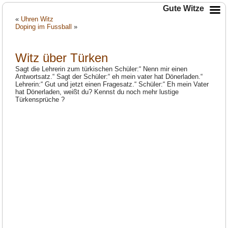
Gute Witze
«
Uhren Witz
Doping im Fussball
»
Witz über Türken
Sagt die Lehrerin zum türkischen Schüler:“ Nenn mir einen
Antwortsatz.“ Sagt der Schüler:“ eh mein vater hat Dönerladen.“
Lehrerin:“ Gut und jetzt einen Fragesatz.“ Schüler:“ Eh mein Vater
hat Dönerladen, weißt du? Kennst du noch mehr lustige
Türkensprüche ?