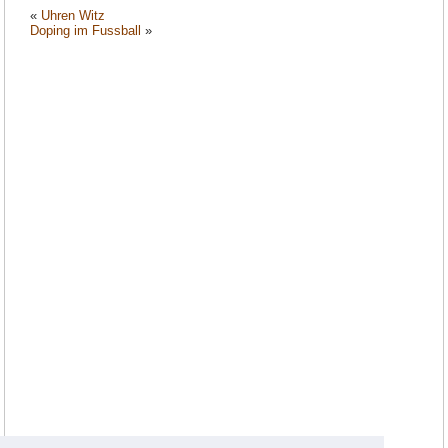
«
Uhren Witz
Doping im Fussball
»