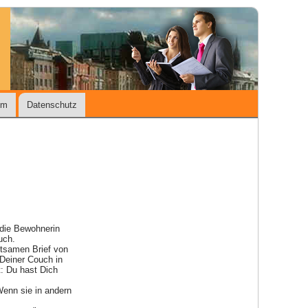
um
Datenschutz
 die Bewohnerin
uch.
ltsamen Brief von
Deiner Couch in
: Du hast Dich
 Wenn sie in andern