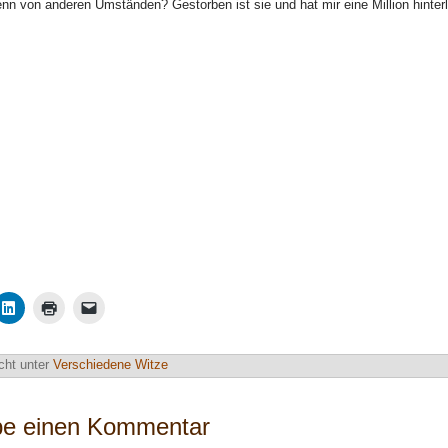
enn von anderen Umständen? Gestorben ist sie und hat mir eine Million hinte
cht unter
Verschiedene Witze
be einen Kommentar