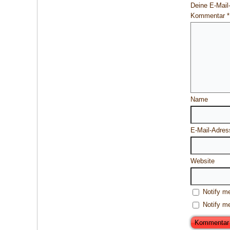
Deine E-Mail-
Kommentar
*
Name
E-Mail-Adres
Website
Notify m
Notify m