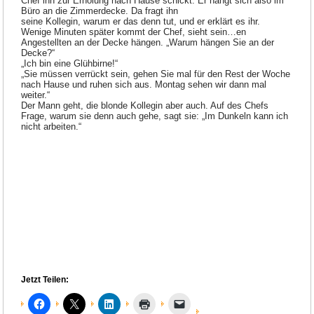
Chef ihn zur Erholung nach Hause schickt. Er hängt sich also im
Büro an die Zimmerdecke. Da fragt ihn
seine Kollegin, warum er das denn tut, und er erklärt es ihr.
Wenige Minuten später kommt der Chef, sieht sein…en
Angestellten an der Decke hängen. „Warum hängen Sie an der
Decke?“
„Ich bin eine Glühbirne!“
„Sie müssen verrückt sein, gehen Sie mal für den Rest der Woche
nach Hause und ruhen sich aus. Montag sehen wir dann mal
weiter.“
Der Mann geht, die blonde Kollegin aber auch. Auf des Chefs
Frage, warum sie denn auch gehe, sagt sie: „Im Dunkeln kann ich
nicht arbeiten.“
Jetzt Teilen: