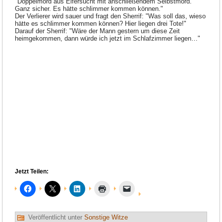
"Doppelmord aus Eifersucht mit anschließendem Selbstmord.
Ganz sicher. Es hätte schlimmer kommen können."
Der Verlierer wird sauer und fragt den Sherrif: "Was soll das, wieso
hätte es schlimmer kommen können? Hier liegen drei Tote!"
Darauf der Sherrif: "Wäre der Mann gestern um diese Zeit
heimgekommen, dann würde ich jetzt im Schlafzimmer liegen…"
Jetzt Teilen:
Veröffentlicht unter
Sonstige Witze