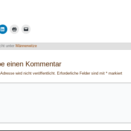
cht unter
Männerwitze
be einen Kommentar
Adresse wird nicht veröffentlicht.
Erforderliche Felder sind mit
*
markiert