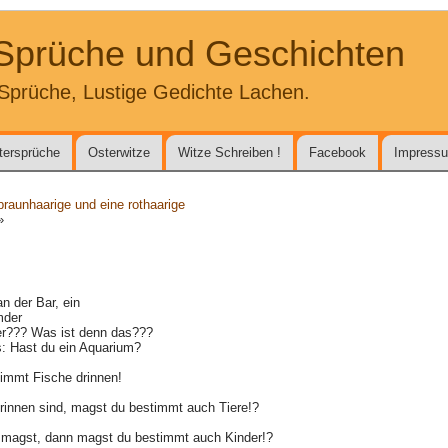
 Sprüche und Geschichten
Sprüche, Lustige Gedichte Lachen.
tersprüche
Osterwitze
Witze Schreiben !
Facebook
Impress
braunhaarige und eine rothaarige
»
n der Bar, ein
mder
er??? Was ist denn das???
rs: Hast du ein Aquarium?
immt Fische drinnen!
innen sind, magst du bestimmt auch Tiere!?
 magst, dann magst du bestimmt auch Kinder!?