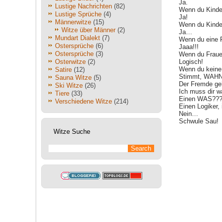
Ja.
Lustige Nachrichten
(82)
Wenn du Kinde
Lustige Sprüche
(4)
Ja!
Männerwitze
(15)
Wenn du Kinder
Witze über Männer
(2)
Ja…
Mundart Dialekt
(7)
Wenn du eine F
Ostersprüche
(6)
Jaaa!!!
Ostersprüche
(3)
Wenn du Frauen
Osterwitze
(2)
Logisch!
Wenn du keine 
Satire
(12)
Stimmt, WAHN
Sauna Witze
(5)
Der Fremde ge
Ski Witze
(26)
Ich muss dir w
Tiere
(33)
Einen WAS??
Verschiedene Witze
(214)
Einen Logiker, 
Nein…
Schwule Sau!
Witze Suche