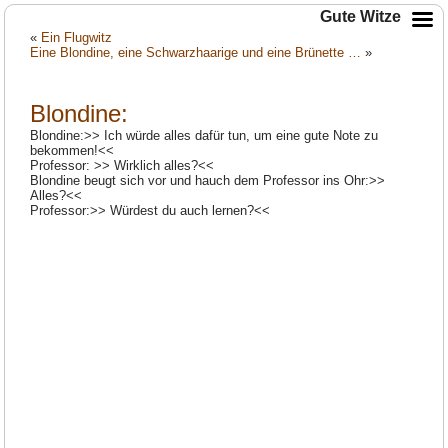
Gute Witze
«
Ein Flugwitz
Eine Blondine, eine Schwarzhaarige und eine Brünette …
»
Blondine:
Blondine:>> Ich würde alles dafür tun, um eine gute Note zu
bekommen!<<
Professor: >> Wirklich alles?<<
Blondine beugt sich vor und hauch dem Professor ins Ohr:>>
Alles?<<
Professor:>> Würdest du auch lernen?<<