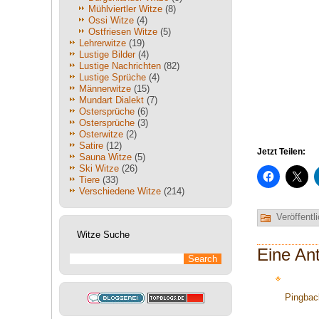
Mühlviertler Witze
(8)
Ossi Witze
(4)
Ostfriesen Witze
(5)
Lehrerwitze
(19)
Lustige Bilder
(4)
Lustige Nachrichten
(82)
Lustige Sprüche
(4)
Männerwitze
(15)
Mundart Dialekt
(7)
Ostersprüche
(6)
Ostersprüche
(3)
Osterwitze
(2)
Satire
(12)
Jetzt Teilen:
Sauna Witze
(5)
Ski Witze
(26)
Tiere
(33)
Verschiedene Witze
(214)
Veröffentli
Witze Suche
Eine An
Pingba