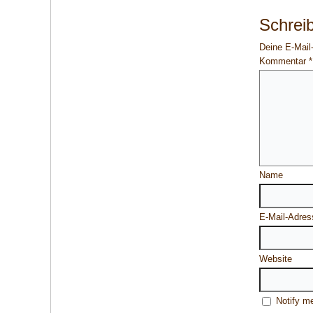
Schrei
Deine E-Mail-
Kommentar
*
Name
E-Mail-Adres
Website
Notify m